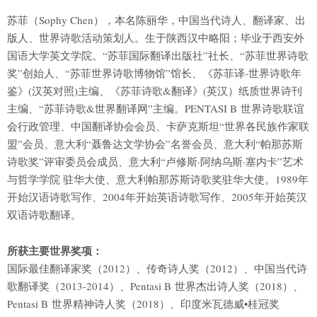
苏菲（Sophy Chen），本名陈丽华，中国当代诗人、翻译家、出
版人、世界诗歌活动策划人。生于陕西汉中略阳；毕业于西安外
国语大学英文学院。“苏菲国际翻译出版社”社长、“苏菲世界诗歌
奖”创始人、“苏菲世界诗歌博物馆”馆长、《苏菲译-世界诗歌年
鉴》(汉英对照)主编、《苏菲诗歌&翻译》(英汉）纸质世界诗刊
主编、“苏菲诗歌&世界翻译网”主编。PENTASI B 世界诗歌联谊
会行政管理、中国翻译协会会员、卡萨克斯坦“世界各民族作家联
盟”会员、意大利“聂鲁达文学协会”名誉会员、意大利“帕那苏斯
诗歌奖”评审委员会成员、意大利“卢修斯·阿纳乌斯·塞内卡”艺术
与哲学学院 驻华大使、意大利帕那苏斯诗歌奖驻华大使。1989年
开始汉语诗歌写作、2004年开始英语诗歌写作、2005年开始英汉
双语诗歌翻译。
所获主要世界奖项：
国际最佳翻译家奖（2012）、传奇诗人奖（2012）、中国当代诗
歌翻译奖（2013-2014）、Pentasi B 世界杰出诗人奖（2018）、
Pentasi B 世界精神诗人奖（2018）、印度米瓦德威•桂冠奖