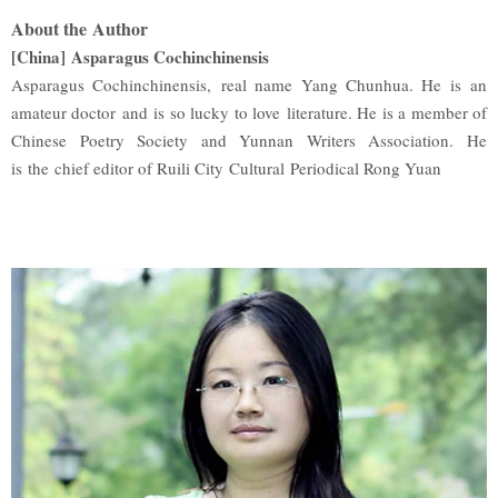
About the Author
[China] Asparagus Cochinchinensis
Asparagus Cochinchinensis, real name Yang Chunhua. He is an
amateur doctor and is so lucky to love literature. He is a member of
Chinese Poetry Society and Yunnan Writers Association. He
is the chief editor of Ruili City Cultural Periodical Rong Yuan