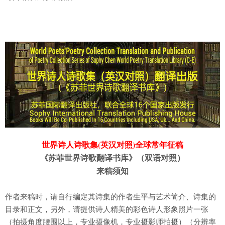
世界诗人诗歌集(英汉对照)全球常年征稿
《苏菲世界诗歌翻译书库》（双语对照）
来稿须知
作者来稿时，请自行编定其诗集的作者生平与艺术简介、诗集的
目录和正文，另外，请提供诗人精美的彩色诗人形象照片一张
（拍摄角度腰围以上，专业摄像机，专业摄影师拍摄）（分辨率