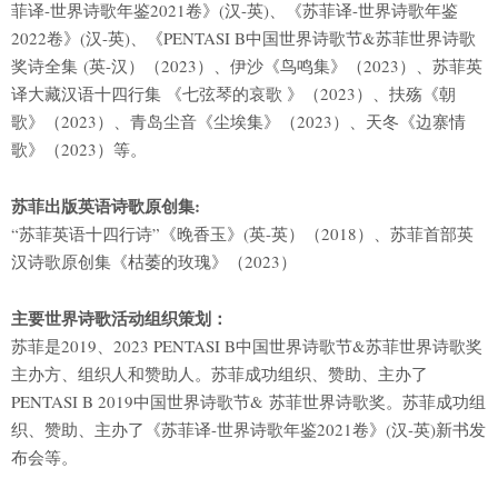
菲译-世界诗歌年鉴2021卷》(汉-英)、《苏菲译-世界诗歌年鉴
2022卷》(汉-英)、《PENTASI B中国世界诗歌节&苏菲世界诗歌
奖诗全集 (英-汉）（2023）、伊沙《鸟鸣集》（2023）、苏菲英
译大藏汉语十四行集 《七弦琴的哀歌 》（2023）、扶殇《朝
歌》（2023）、青岛尘音《尘埃集》（2023）、天冬《边寨情
歌》（2023）等。
苏菲出版英语诗歌原创集
:
“苏菲英语十四行诗”《晚香玉》(英-英）（2018）、苏菲首部英
汉诗歌原创集《枯萎的玫瑰》（2023）
主要世界诗歌活动组织策划：
苏菲是2019、2023 PENTASI B中国世界诗歌节&苏菲世界诗歌奖
主办方、组织人和赞助人。苏菲成功组织、赞助、主办了
PENTASI B 2019中国世界诗歌节& 苏菲世界诗歌奖。苏菲成功组
织、赞助、主办了《苏菲译-世界诗歌年鉴2021卷》(汉-英)新书发
布会等。