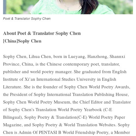
Poet & Translator Sophy Chen
About Poet & Translator Sophy Chen
[China]Sophy Chen
Sophy Chen, Lihua Chen, born in Lueyang, Hanzhong, Shannxi
Province, China, is the Chinese contemporary poet, translator,
publisher and world poetry manager. She graduated from English
Institute of Xi’an International Studies University in English
Literature. She is the founder of Sophy Chen World Poetry Awards,
the President of Sophy International Translation Publishing House,
Sophy Chen World Poetry Museum, the Chief Editor and Translator
of Sophy Chen’s Translation World Poetry Yearbook (C-E
Bilingual), Sophy Poetry & Translation(C-E) World Poetry Paper
Magazine, and Sophy Poetry & World Translation Websites. Sophy
Chen is Admin Of PENTASI B World Friendship Poetry, a Member