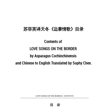
苏菲英译天冬《边寨情歌》目录
Contents of
LOVE SONGS ON THE BORDER
by Asparagus Cochinchinensis
and Chinese to English Translated by Sophy Chen.