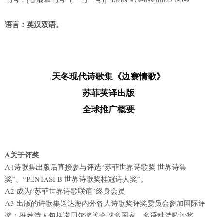
语言：英汉双语。
天冬现代诗歌集《边寨情歌》
苏菲英译出版
全球推广概要
A
关于评奖
A1诗歌集出版后直接参与评选“苏菲世界诗歌奖 世界诗集
奖”、“PENTASI B 世界诗歌奖桂冠诗人奖”。
A2 成为“苏菲世界诗歌联谊”终身会员
A3 出版的诗歌集送达海内外各大诗歌奖评奖委员会参加国际评
奖；推荐诗人包括诺贝尔奖等全球多国家，多语种诗歌评奖。