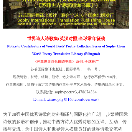
世界诗人诗歌集(英汉对照)全球常年征稿
Notice to Contributors of World Poets' Poetry Collection Series of Sophy Chen
World Poetry Translation Library (Bilingual)
《苏菲世界诗歌翻译书库》系列, 全球推广
苏菲国际翻译出版社，国际书号，一书一号，
现代诗歌，长诗、组诗、短诗、散文诗均可，总行数不低于1500行。
作者来稿时，请自行编定其诗集的作者生平与艺术简介、诗集的目录和正文。
联系微信: sophypoetry3,478674384
E-mail: xisusophy@163.com(overseas)
为了加强中国优秀诗歌的对外翻译与国际化推广,进一步繁荣国际
诗歌的多语种创作，推动中西方诗人优秀诗歌的互译、互动、传
播与交流，为中国诗人和世界诗人搭建良好的世界诗歌交流桥