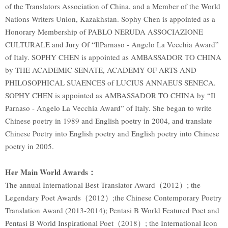
of the Translators Association of China, and a Member of the World
Nations Writers Union, Kazakhstan. Sophy Chen is appointed as a
Honorary Membership of PABLO NERUDA ASSOCIAZIONE
CULTURALE and Jury Of “IlParnaso - Angelo La Vecchia Award”
of Italy. SOPHY CHEN is appointed as AMBASSADOR TO CHINA
by THE ACADEMIC SENATE, ACADEMY OF ARTS AND
PHILOSOPHICAL SUAENCES of LUCIUS ANNAEUS SENECA.
SOPHY CHEN is appointed as AMBASSADOR TO CHINA by “Il
Parnaso - Angelo La Vecchia Award” of Italy. She began to write
Chinese poetry in 1989 and English poetry in 2004, and translate
Chinese Poetry into English poetry and English poetry into Chinese
poetry in 2005.
Her Main World Awards
：
The annual International Best Translator Award（2012）; the
Legendary Poet Awards（2012）;the Chinese Contemporary Poetry
Translation Award (2013-2014); Pentasi B World Featured Poet and
Pentasi B World Inspirational Poet（2018）; the International Icon