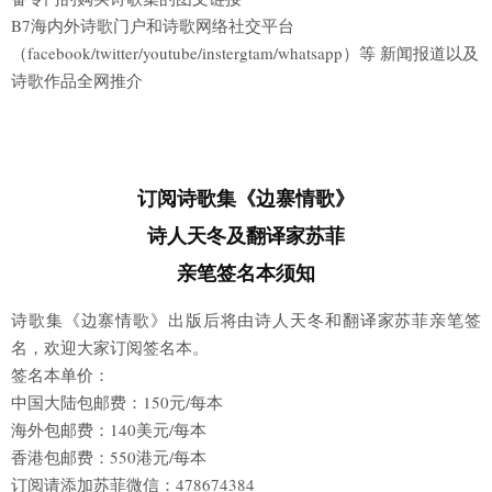
B7海内外诗歌门户和诗歌网络社交平台
（facebook/twitter/youtube/instergtam/whatsapp）等 新闻报道以及
诗歌作品全网推介
订阅诗歌集《边寨情歌》
诗人天冬及翻译家苏菲
亲笔签名本须知
诗歌集《边寨情歌》出版后将由诗人天冬和翻译家苏菲亲笔签
名，欢迎大家订阅签名本。
签名本单价：
中国大陆包邮费：150元/每本
海外包邮费：140美元/每本
香港包邮费：550港元/每本
订阅请添加苏菲微信：478674384