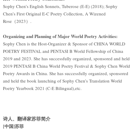
Sophy Chen’s English Sonnets, Tuberose (E-E) (2018); Sophy
Chen’s First Original E-C Poetry Collection, A Wizened
Rose（2023）.
Organizing and Planning of Major World Poetry Activities:
Sophy Chen is the Host-Organizer & Sponsor of CHINA WORLD
POETRY FESTIVAL and PENTASI B World Fellowship of China
2019 and 2023. She has successfully organized, sponsored and held
2019 PENTASI B China World Poetry Festival & Sophy Chen World
Poetry Awards in China. She has successfully organized, sponsored
and held the book launching of Sophy Chen’s Translation World
Poetry Yearbook 2021 (C-E Bilingual),etc.
诗人、翻译家苏菲简介
[
中国
]
苏菲