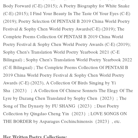
Body Forward (C-E) (2015); A Poetry Biography for White Snake
(C-E) (2015); I Find Your Beauty In The Taste Of Your Eyes (C-E)
(2019); Poetry Selection Of PENTASI B 2019 China World Poetry
Festival & Sophy Chen World Poetry Awards(C-E) (2019); The
Complete Poems Collection Of PENTASI B 2019 China World
Poetry Festival & Sophy Chen World Poetry Awards (C-E) (2019);
Sophy Chen's Translation World Poetry Yearbook 2021 (C-E
Bilingual) ; Sophy Chen’s Translation World Poetry Yearbook 2022
(C-E Bilingual) ; The Complete Poems Collection Of PENTASI B
2019 China World Poetry Festival & Sophy Chen World Poetry
Awards (C-E) (2023), A Collection Of Birds Singing by Yi
Sha（2023）；A Collection Of Chinese Sonnets The Elegy Of The
Lyre by Dazang Chen Translated by Sophy Chen（2023）; The
Song of The Dynasty by FU SHANG（2023）; Dust Poetry
Collection by Qingdao Cheng Yin（2023）; LOVE SONGS ON
THE BORDER by Asparagus Cochinchinensis（2023）, etc.
Her Written Poetry Collections: