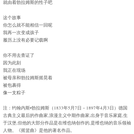
就由着勃拉姆斯的性子吧
这个故事
你怎么就不能相信一回呢
我再一次变成孩子
履历上没有必要记载啊
你不用去查证了
因为此刻
我正在现场
被母亲和勃拉姆斯摇晃着
被包裹得
像一支粽子
注：约翰内斯•勃拉姆斯（1833年5月7日－1897年4月3日）德国
古典主义最后的作曲家,浪漫主义中期作曲家,出身于音乐家庭,生
于汉堡,但他的大部分作品是在维也纳创作的,是维也纳的音乐领袖
人物。《摇篮曲》是他的著名作品。