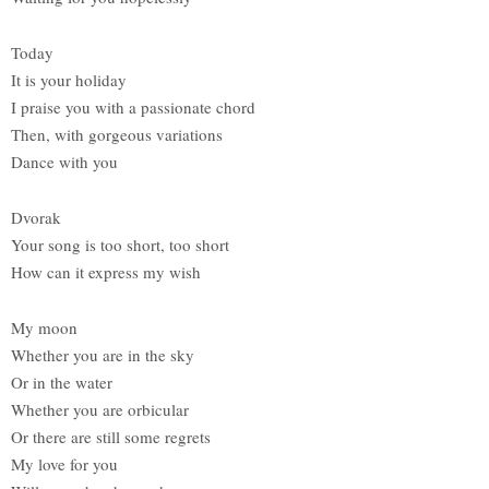
Today
It is your holiday
I praise you with a passionate chord
Then, with gorgeous variations
Dance with you
Dvorak
Your song is too short, too short
How can it express my wish
My moon
Whether you are in the sky
Or in the water
Whether you are orbicular
Or there are still some regrets
My love for you