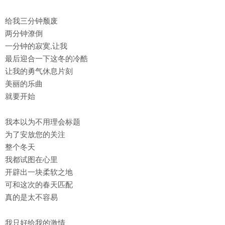
给我三分钟颓废
两分钟潦倒
一分钟的寂寞,让我
最后迎合一下这冬的冷酷
让我的勇气休息片刻
美丽的乐曲
就要开始
我本以为不用理会标题
为了安放您的关注
整个冬天
我都试图在心里
开辟出一块柔软之地
可和这次的春天匹配
真的是太不容易
我只好给我的激情