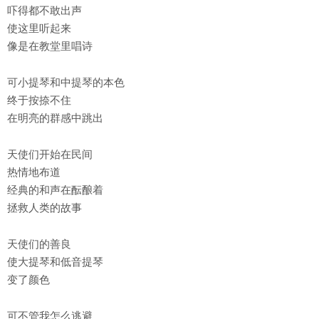
吓得都不敢出声
使这里听起来
像是在教堂里唱诗
可小提琴和中提琴的本色
终于按捺不住
在明亮的群感中跳出
天使们开始在民间
热情地布道
经典的和声在酝酿着
拯救人类的故事
天使们的善良
使大提琴和低音提琴
变了颜色
可不管我怎么逃避