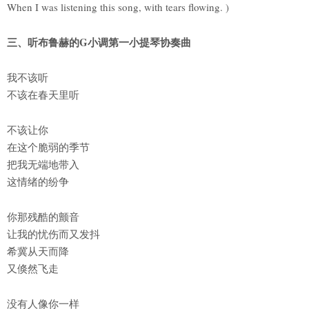
When I was listening this song, with tears flowing. )
三、听布鲁赫的G小调第一小提琴协奏曲
我不该听
不该在春天里听
不该让你
在这个脆弱的季节
把我无端地带入
这情绪的纷争
你那残酷的颤音
让我的忧伤而又发抖
希冀从天而降
又倏然飞走
没有人像你一样