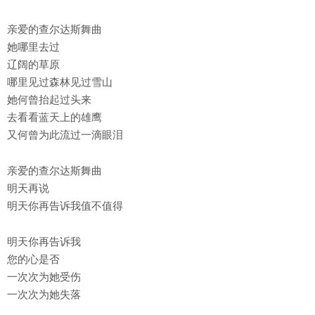
亲爱的查尔达斯舞曲
她哪里去过
辽阔的草原
哪里见过森林见过雪山
她何曾抬起过头来
去看看蓝天上的雄鹰
又何曾为此流过一滴眼泪
亲爱的查尔达斯舞曲
明天再说
明天你再告诉我值不值得
明天你再告诉我
您的心是否
一次次为她受伤
一次次为她失落