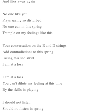
And flies away again
No one like you
Plays spring so disturbed
No one can in this spring
Trample on my feelings like this
Your conversation on the E and D strings
Add contradictions to this spring
Facing this sad swirl
I am at a loss
I am at a loss
You can’t dilute my feeling at this time
By the skills in playing
I should not listen
Should not listen in spring