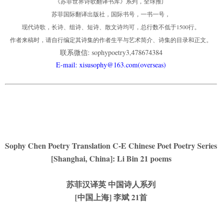
《苏菲世界诗歌翻译书库》系列，全球推广
苏菲国际翻译出版社，国际书号，一书一号，
现代诗歌，长诗、组诗、短诗、散文诗均可，总行数不低于1500行。
作者来稿时，请自行编定其诗集的作者生平与艺术简介、诗集的目录和正文。
联系微信: sophypoetry3,478674384
E-mail: xisusophy@163.com(overseas)
Sophy Chen Poetry Translation C-E Chinese Poet Poetry Series
[Shanghai, China]: Li Bin 21 poems
苏菲汉译英 中国诗人系列
[中国上海] 李斌 21首