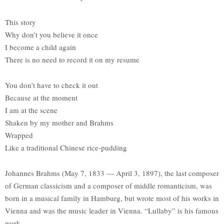
This story
Why don’t you believe it once
I become a child again
There is no need to record it on my resume
You don’t have to check it out
Because at the moment
I am at the scene
Shaken by my mother and Brahms
Wrapped
Like a traditional Chinese rice-pudding
Johannes Brahms (May 7, 1833 — April 3, 1897), the last composer
of German classicism and a composer of middle romanticism, was
born in a musical family in Hamburg, but wrote most of his works in
Vienna and was the music leader in Vienna. “Lullaby” is his famous
work.